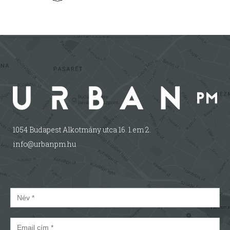
1054 Budapest Alkotmány utca 16. 1.em 2.
info@urbanpm.hu