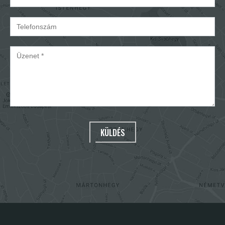
KÜLDÉS