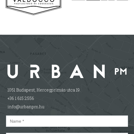
1051 Budapest, Hercegprímás utca 19.
+36 1 615 2556
info@urbanpm.hu