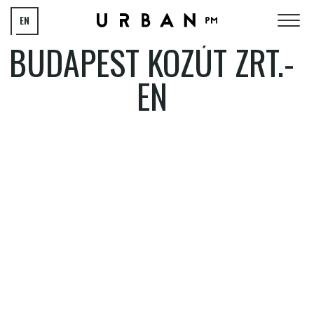
EN
BUDAPEST KÖZÚT ZRT.-
HU
EN