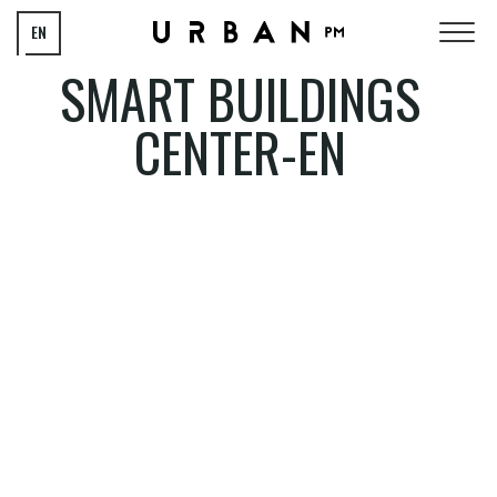
EN
SMART BUILDINGS
HU
CENTER-EN