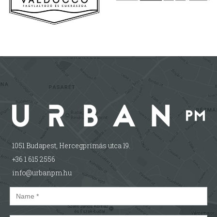
1051 Budapest, Hercegprímás utca 19.
+36 1 615 2556
info@urbanpm.hu