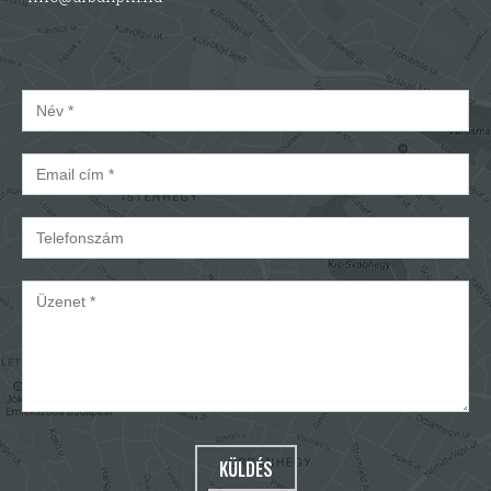
KÜLDÉS