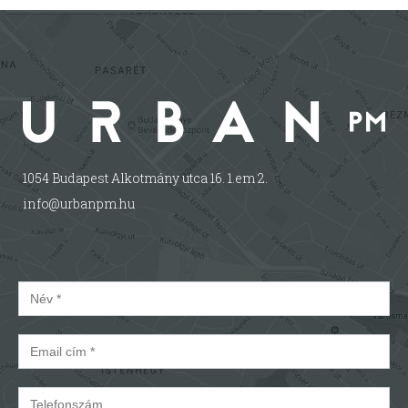
1054 Budapest Alkotmány utca 16. 1.em 2.
info@urbanpm.hu