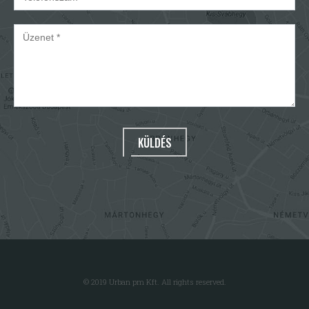
KÜLDÉS
© 2019 Urban pm Kft. All rights reserved.