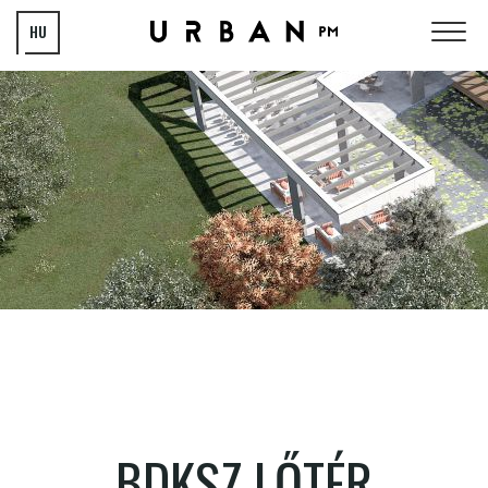
HU
EN
BDKSZ LŐTÉR