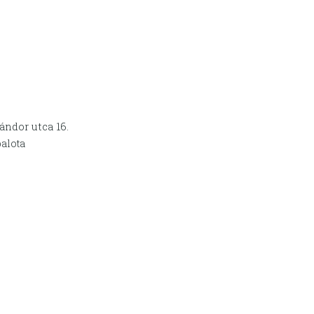
ándor utca 16.
palota