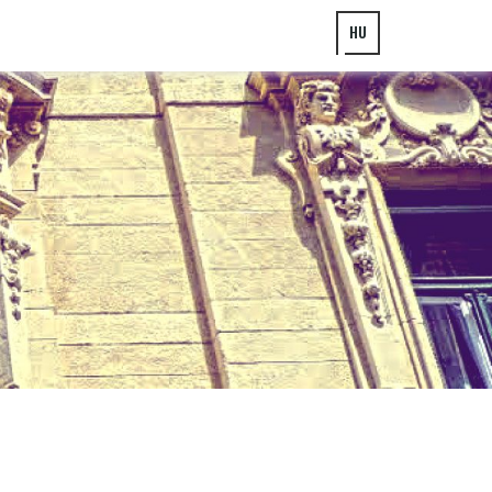
HU
EN