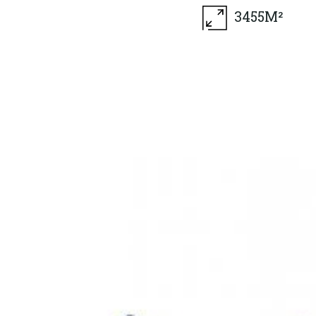
3455M²