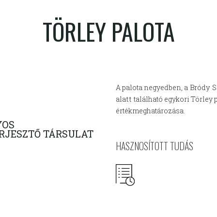
TÖRLEY PALOTA
A palota negyedben,
a Bródy S
alatt
található egykori Törley 
értékmeghatározása.
YOS
RJESZTŐ TÁRSULAT
HASZNOSÍTOTT TUDÁS